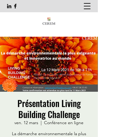
Présentation Living
Building Challenge
ven. 12 mars
  |  
Conférence en ligne
La démarche environnementale la plus