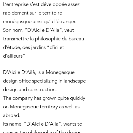
L’entreprise s’est développée assez
rapidement sur le territoire
monégasque ainsi qu’a l’étranger.
Son nom, “D’Aici e D’Aila”, veut
transmettre la philosophie du bureau
d’étude, des jardins “d’ici et
d’ailleurs”
D’Aici e D’Ailà, is a Monegasque
design office specializing in landscape
design and construction.
The company has grown quite quickly
on Monegasque territory as well as
abroad.
Its name, “D’Aici e D’Aila”, wants to
convey the philosophy of the design