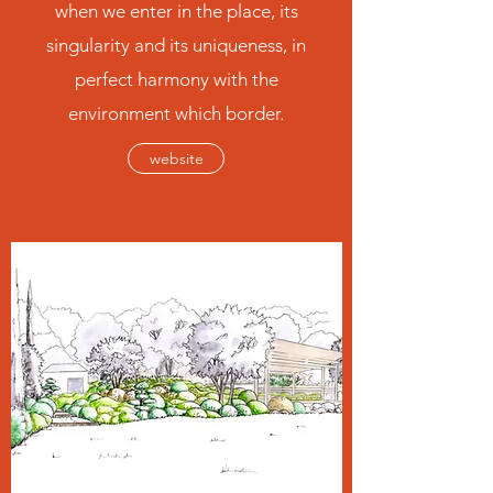
when we enter in the place, its
singularity and its uniqueness, in
perfect harmony with the
environment which border.
website