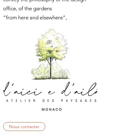
office, of the gardens
“from here and elsewhere”,
Nous contacter